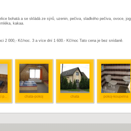
elice bohatá a se skládá ze sýrů, uzenin, pečiva, sladkého pečiva, ovoce, jog
 mléka, kakaa.
i 2 000,- Kč/noc. 3 a více dní 1 600.- Kč/noc Tato cena je bez snídaně.
 p...
chata-pokoj
chata
pokoj-koupelna