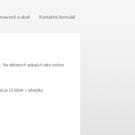
ímavosti a okolí
Kontaktní formulář
it. Na některých pokojích také možno
 je 13 lůžek + přistýlky.