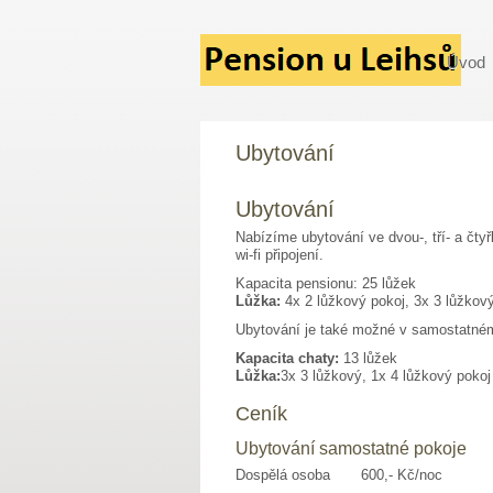
Úvod
Ubytování
Ubytování
Nabízíme ubytování ve dvou-, tří- a čty
wi-fi připojení.
Kapacita pensionu: 25 lůžek
Lůžka:
4x 2 lůžkový pokoj, 3x 3 lůžkový
Ubytování je také možné v samostatném d
Kapacita chaty:
13 lůžek
Lůžka:
3x 3 lůžkový, 1x 4 lůžkový pokoj
Ceník
Ubytování samostatné pokoje
Dospělá osoba 600,- Kč/noc