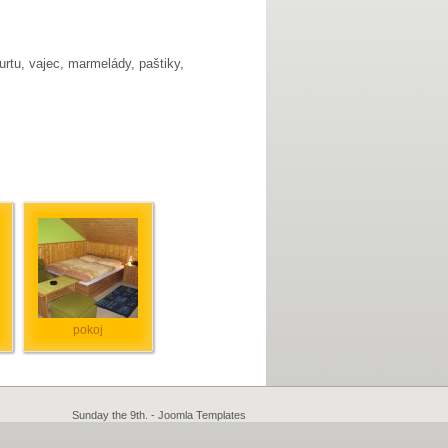
urtu, vajec, marmelády, paštiky,
pokoj
Sunday the 9th. -
Joomla Templates